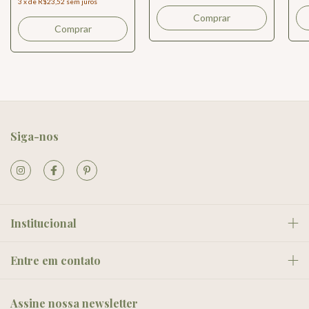
3
x
de
R$23,52
sem juros
Comprar
Comprar
Siga-nos
Institucional
Entre em contato
Assine nossa newsletter