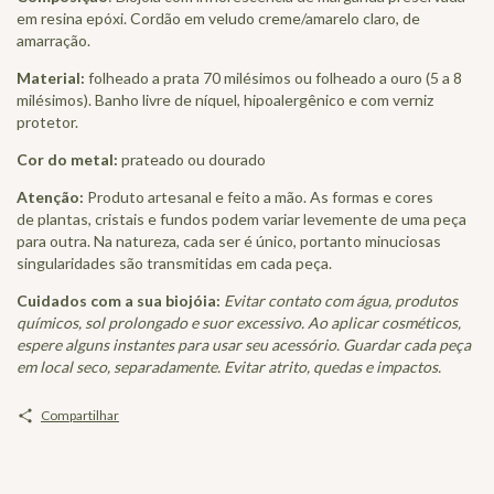
em resina epóxi. Cordão em veludo creme/amarelo claro, de
amarração.
Material:
folheado a prata 70 milésimos ou folheado a ouro (5 a 8
milésimos). Banho livre de níquel, hipoalergênico e com verniz
protetor.
Cor do metal:
prateado ou dourado
Atenção:
Produto artesanal e feito a mão. As formas e cores
de plantas, cristais e fundos podem variar levemente de uma peça
para outra. Na natureza, cada ser é único, portanto minuciosas
singularidades são transmitidas em cada peça.
Cuidados com a sua biojóia:
Evitar contato com água, produtos
químicos, sol prolongado e suor excessivo. Ao aplicar cosméticos,
espere alguns instantes para usar seu acessório. Guardar cada peça
em local seco, separadamente. Evitar atrito, quedas e impactos.
Compartilhar