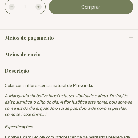
Meios de pagamento
Meios de envio
Descrição
Colar com inflorescência natural de Margarida.
A Margarida simboliza inocência, sensibilidade e afeto. Do inglês,
daisy, significa 'o olho do dia'. A flor justifica esse nome, pois abre-se
com a luz do dia e, quando o sol se põe, dobra de novo as pétalas,
como se fosse dormir."
Especificações
Composição
: Biojoia com inflorescência de margarida preservada