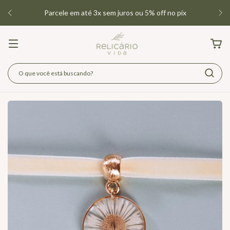
Parcele em até 3x sem juros ou 5% off no pix