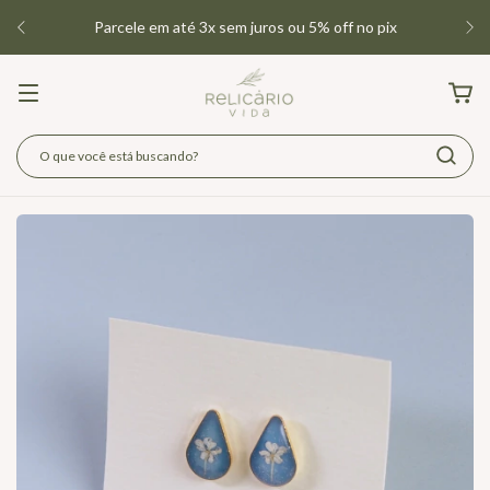
BAZAR DE INVERNO: 15% off em todo o site! Somente até
09/08