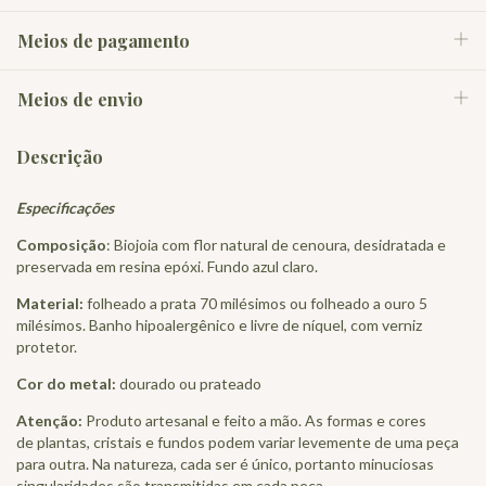
Meios de pagamento
Meios de envio
Descrição
Especificações
Composição
: Biojoia com flor natural de cenoura, desidratada e
preservada em resina epóxi. Fundo azul claro.
Material:
folheado a prata 70 milésimos ou folheado a ouro 5
milésimos. Banho hipoalergênico e livre de níquel, com verniz
protetor.
Cor do metal:
dourado ou prateado
Atenção:
Produto artesanal e feito a mão. As formas e cores
de plantas, cristais e fundos podem variar levemente de uma peça
para outra. Na natureza, cada ser é único, portanto minuciosas
singularidades são transmitidas em cada peça.