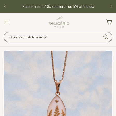
Parcele em até 3x sem juros ou 5% off no pix