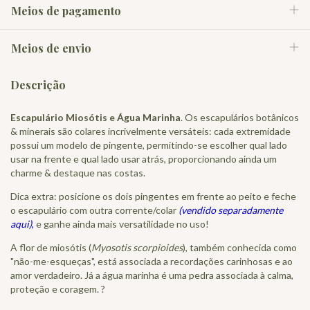
Meios de pagamento
Meios de envio
Descrição
Escapulário Miosótis e Água Marinha
. Os escapulários botânicos
& minerais são colares incrivelmente versáteis: cada extremidade
possui um modelo de pingente, permitindo-se escolher qual lado
usar na frente e qual lado usar atrás, proporcionando ainda um
charme & destaque nas costas.
Dica extra: posicione os dois pingentes em frente ao peito e feche
o escapulário com outra corrente/colar
(vendido separadamente
aqui)
,
e ganhe ainda mais versatilidade no uso!
A flor de miosótis (
Myosotis scorpioides
), também conhecida como
"não-me-esqueças", está associada a recordações carinhosas e ao
amor verdadeiro. Já a água marinha é uma pedra associada à calma,
proteção e coragem. ?