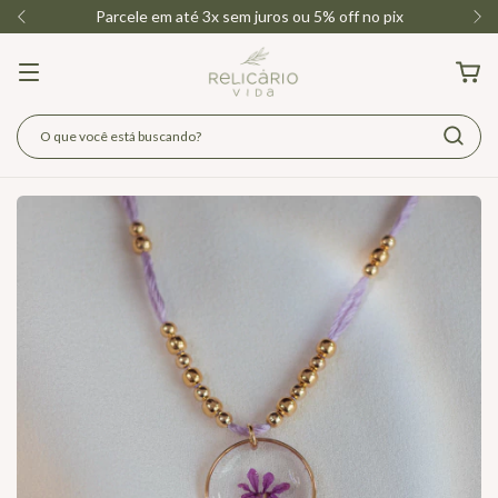
Parcele em até 3x sem juros ou 5% off no pix