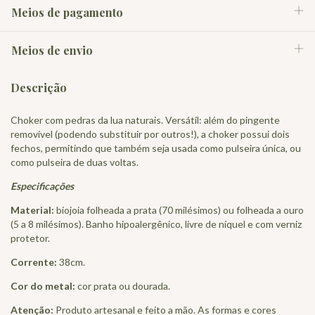
Meios de pagamento
Meios de envio
Descrição
Choker com pedras da lua naturais. Versátil: além do pingente
removível (podendo substituir por outros!), a choker possui dois
fechos, permitindo que também seja usada como pulseira única, ou
como pulseira de duas voltas.
Especificações
Material:
biojoia folheada a prata (70 milésimos) ou folheada a ouro
(5 a 8 milésimos). Banho hipoalergênico, livre de níquel e com verniz
protetor.
Corrente:
38cm.
Cor do metal:
cor prata ou dourada.
Atenção:
Produto artesanal e feito a mão. As formas e cores