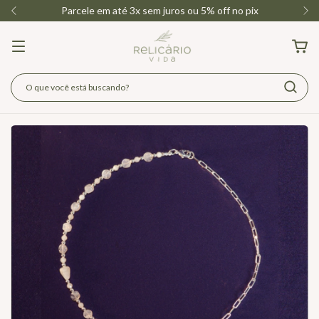
Parcele em até 3x sem juros ou 5% off no pix