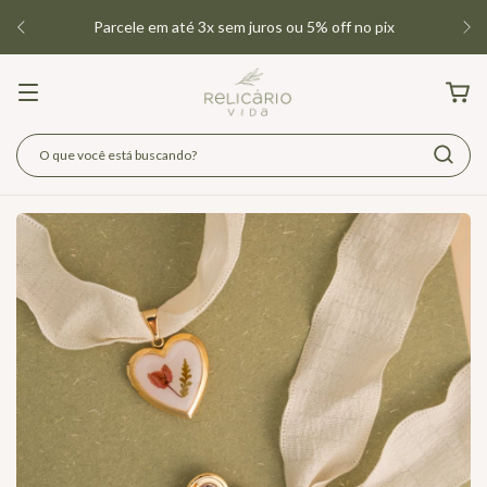
Parcele em até 3x sem juros ou 5% off no pix