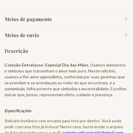
Meios de pagamento
Meios de envio
Descrição
Coleção Entrelaços: Especial Dia das Mães.
Usamos elementos
e símbolos que transmitem o amor mais puro. Neste relicário,
usamos a flor amor agarradinho, conhecida por suas gavinhas que
se prendem e se entrelaçam ao redor do que encontram, e a
samambaia, folha potente que simboliza a ancestralidade. Escolhas
únicas que, juntas, representam afeto, cuidado e presença.
Especificações
Relicário botânico com encaixe para foto por dentro. Você pode
pedir com uma foto já inclusa! Neste caso, basta enviar o arquivo
de foto desejado para o e-mail:
contato.relicariovida@gmail.com