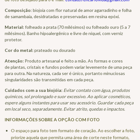
Composição
: biojoia com flor natural de amor agarradinho e folha
de samambaia, desidratadas e preservadas em resina epóxi.
Material:
folheado a prata (70 milésimos) ou folheado ouro (5 a 7
milésimos). Banho hipoalergênico e livre de níquel, com verniz
protetor.
Cor do metal:
prateado ou dourado
Atenção:
Produto artesanal e feito a mão. As formas e cores
de plantas, cristais e fundos podem variar levemente de uma peça
para outra. Na natureza, cada ser é único, portanto minuciosas
singularidades são transmitidas em cada peça.
Cuidados com a sua biojóia:
Evitar contato com água, produtos
químicos, sol prolongado e suor excessivo. Ao aplicar cosméticos,
espere alguns instantes para usar seu acessório. Guardar cada peça
em local seco, separadamente. Evitar atrito, quedas e impactos.
INFORMAÇÕES SOBRE A OPÇÃO COM FOTO
O espaço para foto tem formato de coração. Ao escolher a foto,
priorize aquela que permita uma área de corte neste formato,