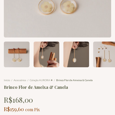
Início
/
Acessórios
/
Coleção AURORA ✹
/
Brinco Flor de Ameixa & Canela
Brinco Flor de Ameixa & Canela
R$168,00
R$159,60
com
Pix