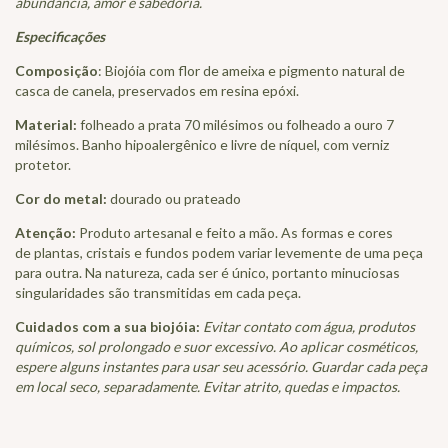
abundância, amor e sabedoria.
Especificações
Composição
: Biojóia com flor de ameixa e pigmento natural de
casca de canela, preservados em resina epóxi.
Material:
folheado a prata 70 milésimos ou folheado a ouro 7
milésimos. Banho hipoalergênico e livre de níquel, com verniz
protetor.
Cor do metal:
dourado ou prateado
Atenção:
Produto artesanal e feito a mão. As formas e cores
de plantas, cristais e fundos podem variar levemente de uma peça
para outra. Na natureza, cada ser é único, portanto minuciosas
singularidades são transmitidas em cada peça.
Cuidados com a sua biojóia:
Evitar contato com água, produtos
químicos, sol prolongado e suor excessivo. Ao aplicar cosméticos,
espere alguns instantes para usar seu acessório. Guardar cada peça
em local seco, separadamente. Evitar atrito, quedas e impactos.