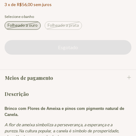
3
x
de
R$56,00
sem juros
Selecione o banho
Folheado a ouro
Folheado a prata
Meios de pagamento
Descrição
Brinco com Flores de Ameixa e pinos com pigmento natural de
Canela.
A flor de ameixa simboliza a perseverança, a esperança e a
pureza.
rosperidade,
Na
cultura popular, a canela é símbolo de p