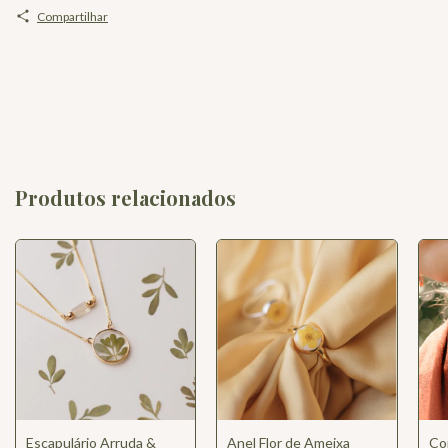
Compartilhar
Produtos relacionados
Escapulário Arruda &
Anel Flor de Ameixa
Cor